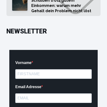
Schulden trotz gutem
Einkommen: warum mehr
Gehalt dein Problem nicht löst
NEWSLETTER
Vorname
Email Adresse