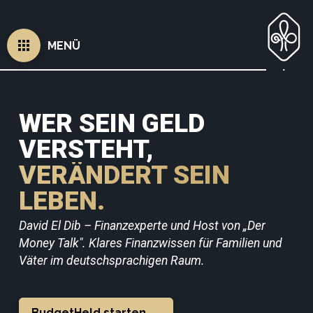
MENÜ
WER SEIN GELD
VERSTEHT,
VERÄNDERT SEIN
LEBEN.
David El Dib – Finanzexperte und Host von „Der
Money Talk". Klares Finanzwissen für Familien und
Väter im deutschsprachigen Raum.
BudgetHeld starten →